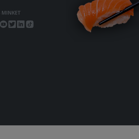
S MINKET