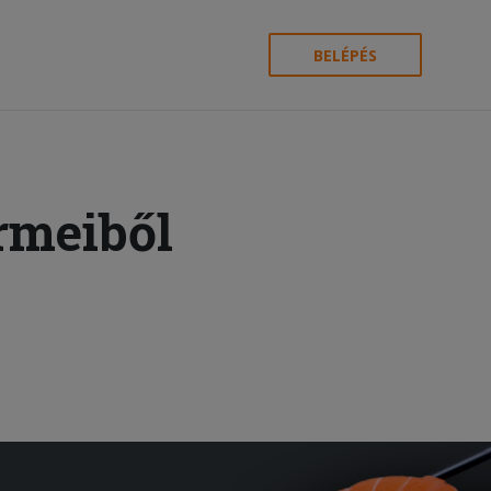
BELÉPÉS
rmeiből