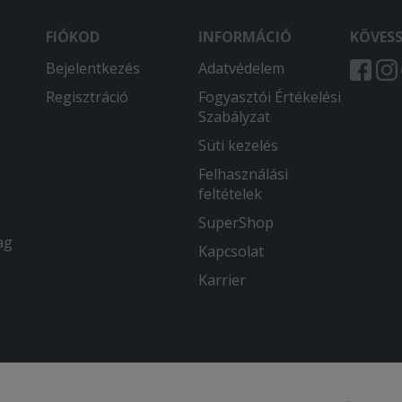
FIÓKOD
INFORMÁCIÓ
KÖVES
Bejelentkezés
Adatvédelem
Regisztráció
Fogyasztói Értékelési
Szabályzat
Süti kezelés
Felhasználási
feltételek
SuperShop
ag
Kapcsolat
Karrier