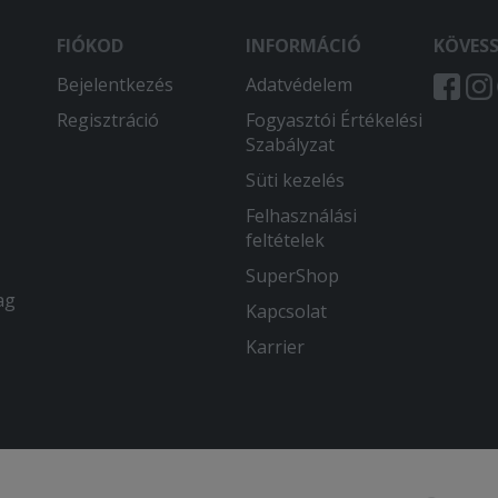
FIÓKOD
INFORMÁCIÓ
KÖVES
Bejelentkezés
Adatvédelem
Regisztráció
Fogyasztói Értékelési
Szabályzat
Süti kezelés
Felhasználási
feltételek
SuperShop
ag
Kapcsolat
Karrier