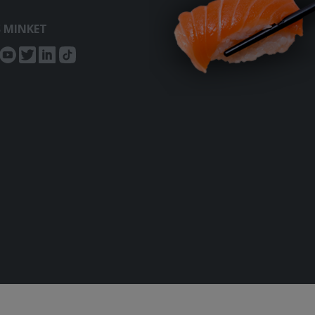
S MINKET