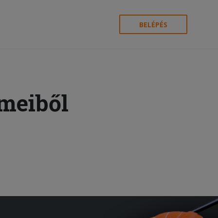
BELÉPÉS
rmeiből