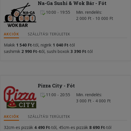
Na-Ga Sushi & Wok Bár - Fót
10:00 - 19:55
Min. rendelés
2 000 Ft - 10 000 Ft
AKCIÓK
SZÁLLÍTÁSI TERÜLETEK
Makik
1 540 Ft
-tól, nigirik
1 040 Ft
-tól
sashimik
2 990 Ft-t
ól, sushi boxok
3 390 Ft
-tól
Pizza City - Fót
11:00 - 20:55
Min. rendelés
3 000 Ft - 4 000 Ft
AKCIÓK
SZÁLLÍTÁSI TERÜLETEK
32cm-es pizzák
4 490 Ft
-tól, 45cm-es pizzák
8 690
Ft
-tól