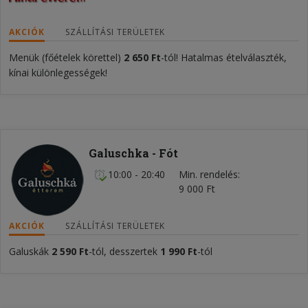
AKCIÓK
SZÁLLÍTÁSI TERÜLETEK
Menük (főételek körettel)
2 650 Ft
-tól! Hatalmas ételválaszték,
kínai különlegességek!
Galuschka - Fót
10:00 - 20:40
Min. rendelés
9 000 Ft
AKCIÓK
SZÁLLÍTÁSI TERÜLETEK
Galuskák
2 590 Ft
-tól, desszertek
1 990 Ft
-tól