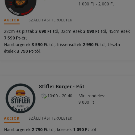
1 000 Ft - 2 000 Ft
AKCIÓK
SZÁLLÍTÁSI TERÜLETEK
28cm-es pizzák
3
6
90 Ft
-tól, 32cm-esek
3
9
90 Ft
-tól, 45cm-esek
7 590 Ft
-ért
Hamburgerek
3 590
Ft
-tól, frissensültek
2
990 Ft
-tól, tészta
ételek
3 790
Ft
-tól.
Stifler Burger - Fót
10:00 - 20:40
Min. rendelés
9 000 Ft
AKCIÓK
SZÁLLÍTÁSI TERÜLETEK
Hamburgerek
2 790 Ft
-tól, köretek
1 090 Ft
-tól