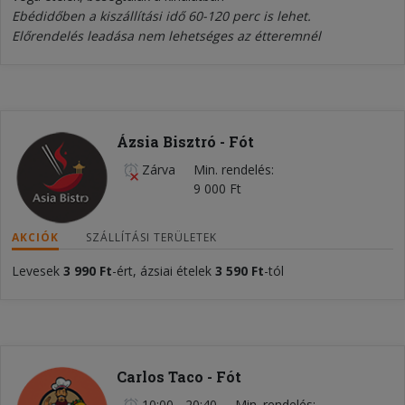
Ebédidőben a kiszállítási idő 60-120 perc is lehet.
Előrendelés leadása nem lehetséges az étteremnél
Ázsia Bisztró - Fót
Zárva
Min. rendelés
9 000 Ft
AKCIÓK
SZÁLLÍTÁSI TERÜLETEK
Levesek
3 990 Ft
-ért, ázsiai ételek
3 590 Ft
-tól
Carlos Taco - Fót
10:00 - 20:40
Min. rendelés