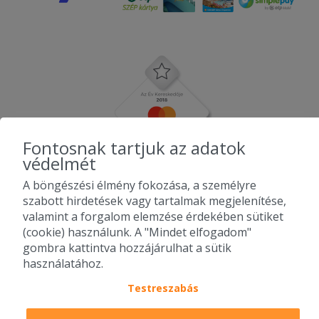
Fontosnak tartjuk az adatok
védelmét
A böngészési élmény fokozása, a személyre
szabott hirdetések vagy tartalmak megjelenítése,
valamint a forgalom elemzése érdekében sütiket
(cookie) használunk. A "Mindet elfogadom"
gombra kattintva hozzájárulhat a sütik
használatához.
Testreszabás
2010-2026 Copyright - Falatozz.hu - Diston-line Kft.