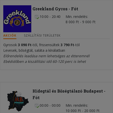
Greekland Gyros - Fót
10:00 - 20:40
Min. rendelés
8 000 Ft - 9 000 Ft
AKCIÓK
SZÁLLÍTÁSI TERÜLETEK
Gyrosok
3 090 Ft
-tól, frissensültek
3 790 Ft
-tól
Levesek, bőségtál, saláta a kínálatban
Előrendelés leadása nem lehetséges az étteremnél
Ebédidőben a kiszállítási idő 60-120 perc is lehet
Hidegtál és Bőségtálazó Budapest -
Fót
00:00 - 00:00
Min. rendelés
10 000 Ft - 20 000 Ft