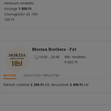
minimum rendelés
összege
1 800 Ft
Csomagolási díj 100-
160 Ft
Morzsa Brothers - Fót
10:00 - 20:40
Min. rendelés
9 000 Ft
AKCIÓK
SZÁLLÍTÁSI TERÜLETEK
Rántott szeletek
3 290 Ft
-tól, desszertek
2 490 Ft
-tól