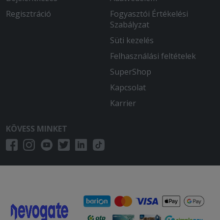
Regisztráció
Fogyasztói Értékelési
Szabályzat
Süti kezelés
Felhasználási feltételek
SuperShop
Kapcsolat
Karrier
KÖVESS MINKET