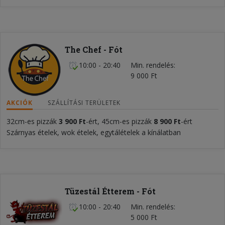
The Chef - Fót
10:00 - 20:40
Min. rendelés
9 000 Ft
AKCIÓK
SZÁLLÍTÁSI TERÜLETEK
32cm-es pizzák
3 900 Ft
-ért, 45cm-es pizzák
8 900 Ft
-ért
Szárnyas ételek, wok ételek, egytálételek a kínálatban
Tüzestál Étterem - Fót
10:00 - 20:40
Min. rendelés
5 000 Ft