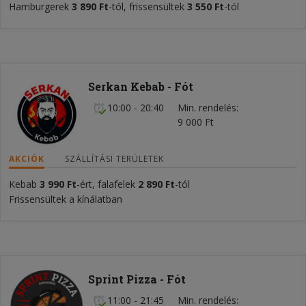
Hamburgerek
3
890
Ft
-tól, frissensültek
3 550 Ft
-tól
Serkan Kebab - Fót
10:00 - 20:40
Min. rendelés
9 000 Ft
AKCIÓK
SZÁLLÍTÁSI TERÜLETEK
Kebab
3 990 Ft
-ért, falafelek
2 890 Ft
-tól
Frissensültek a kínálatban
Sprint Pizza - Fót
11:00 - 21:45
Min. rendelés