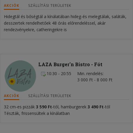
AKCIÓK
SZÁLLÍTÁSI TERÜLETEK
Hidegtál és bőségtál a kínálatában hideg-és melegtálak, saláták,
desszertek rendelhetőek 48 órás előrendeléssel, akár
rendezvényekre, catheringekre is
LAZA Burger'n Bistro - Fót
10:30 - 20:55
Min. rendelés
3 000 Ft - 8 000 Ft
AKCIÓK
SZÁLLÍTÁSI TERÜLETEK
32 cm-es pizzák
3 590 Ft
-tól, hamburgerek
3 490 Ft
-tól
Tészták, frissensültek a kínálatban