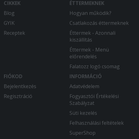
CIKKEK
ÉTTERMEKNEK
Blog
Hogyan működik?
GYIK
Csatlakozás éttermeknek
Receptek
Éttermek - Azonnali
kiszállítás
Éttermek - Menü
előrendelés
Falatozz logó csomag
FIÓKOD
INFORMÁCIÓ
Bejelentkezés
Adatvédelem
Regisztráció
Fogyasztói Értékelési
Szabályzat
Süti kezelés
Felhasználási feltételek
SuperShop