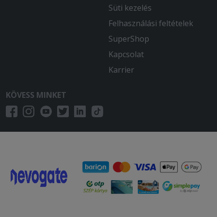
Süti kezelés
Felhasználási feltételek
SuperShop
Kapcsolat
Karrier
KÖVESS MINKET