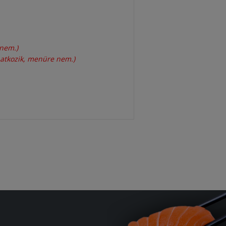
 nem.)
natkozik, menüre nem.)