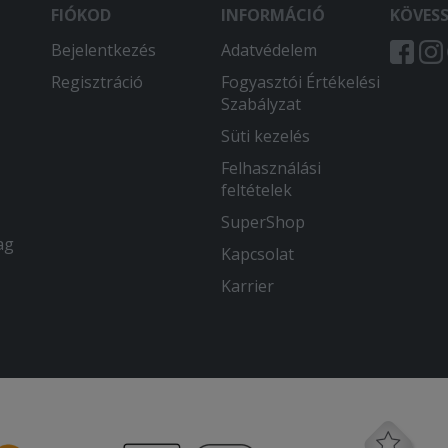
FIÓKOD
INFORMÁCIÓ
KÖVES
Bejelentkezés
Adatvédelem
Regisztráció
Fogyasztói Értékelési
Szabályzat
Süti kezelés
Felhasználási
feltételek
SuperShop
ag
Kapcsolat
Karrier