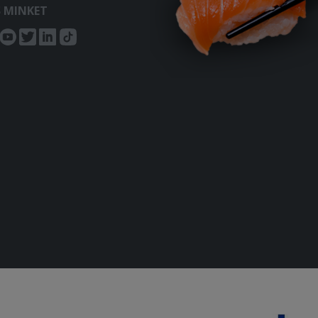
S MINKET