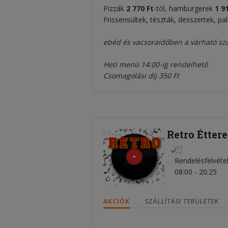
Pizzák
2 770 Ft
-tól, hamburgerek
1 9
Frissensültek, tészták, desszertek, pa
ebéd és vacsoraidőben a várható szál
Heti menü 14:00-ig rendelhető
Csomagolási díj 350 Ft
Retro Étter
Rendelésfelvéte
08:00 - 20:25
AKCIÓK
SZÁLLÍTÁSI TERÜLETEK