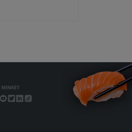
S MINKET