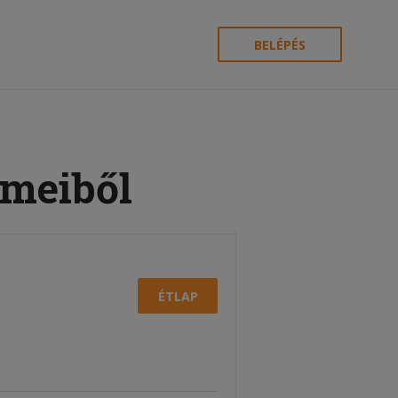
BELÉPÉS
rmeiből
ÉTLAP