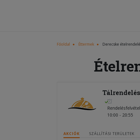
Főoldal
Éttermek
Derecske ételrendel
Ételre
Tálrendelés
Rendelésfelvéte
10:00 - 20:55
AKCIÓK
SZÁLLÍTÁSI TERÜLETEK