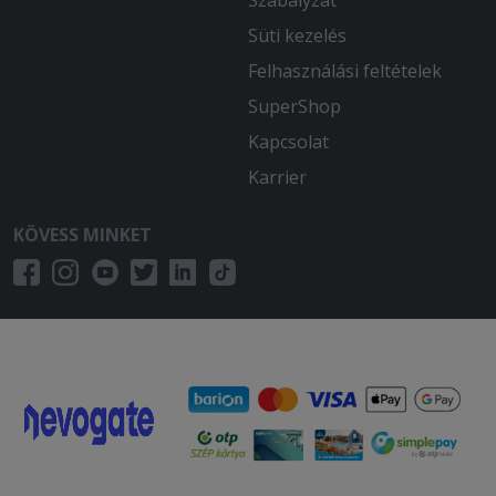
Süti kezelés
Felhasználási feltételek
SuperShop
Kapcsolat
Karrier
KÖVESS MINKET