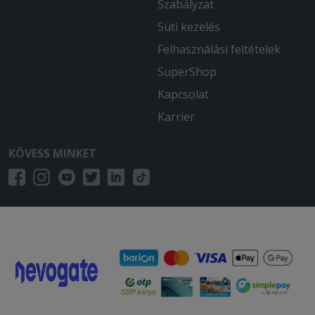
Szabályzat
Süti kezelés
Felhasználási feltételek
SuperShop
Kapcsolat
Karrier
KÖVESS MINKET