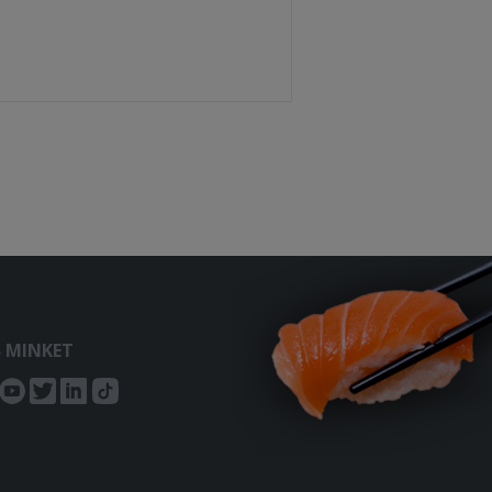
S MINKET