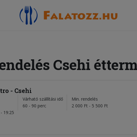
rendelés Csehi étterm
tro - Csehi
Várható szállítási idő
Min. rendelés
l
60 - 90 perc
2 000 Ft - 5 500 Ft
- 19:25