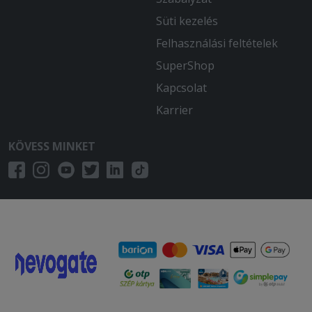
Süti kezelés
Felhasználási feltételek
SuperShop
Kapcsolat
Karrier
KÖVESS MINKET