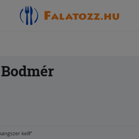
- Bodmér
angszer kell!”