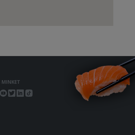
S MINKET