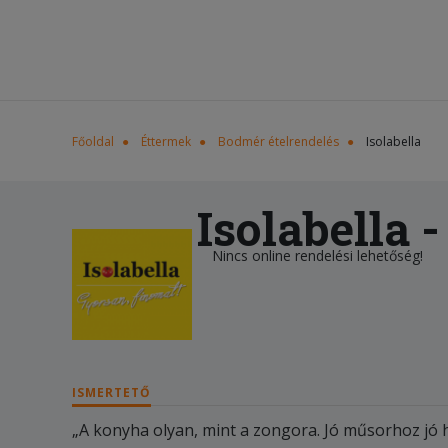
Főoldal
Éttermek
Bodmér ételrendelés
Isolabella
Isolabella 
Nincs online rendelési lehetőség!
ISMERTETŐ
„A konyha olyan, mint a zongora. Jó műsorhoz jó h