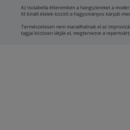
Az Isolabella étteremben a hangszereket a modern
itt kínált ételek között a hagyományos kárpát-med
Természetesen nem maradhatnak el az improvizáció
tagjai közösen látják el, megtervezve a repertoár