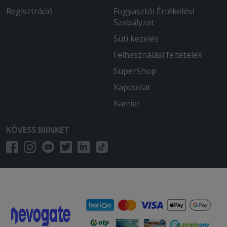
Regisztráció
Fogyasztói Értékelési
Szabályzat
Süti kezelés
Felhasználási feltételek
SuperShop
Kapcsolat
Karrier
KÖVESS MINKET