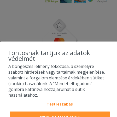
Fontosnak tartjuk az adatok
védelmét
A böngészési élmény fokozása, a személyre
szabott hirdetések vagy tartalmak megjelenítése,
valamint a forgalom elemzése érdekében sütiket
(cookie) használunk. A "Mindet elfogadom"
gombra kattintva hozzájárulhat a sütik
használatához.
Testreszabás
2010-2026 Copyright - Falatozz.hu - Diston-line Kft.
MINDENT ELFOGADOK