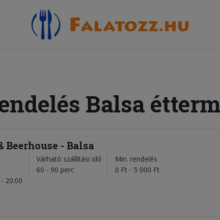
rendelés Balsa étterm
 & Beerhouse - Balsa
Várható szállítási idő
Min. rendelés
l
60 - 90 perc
0 Ft - 5 000 Ft
- 20:00