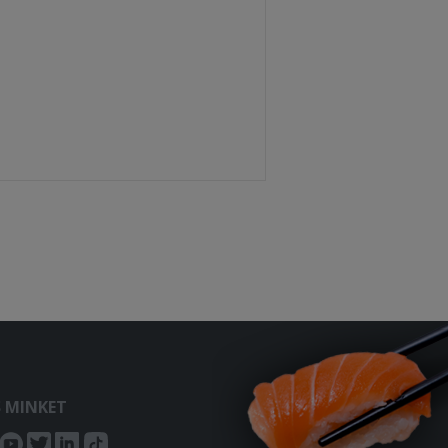
S MINKET