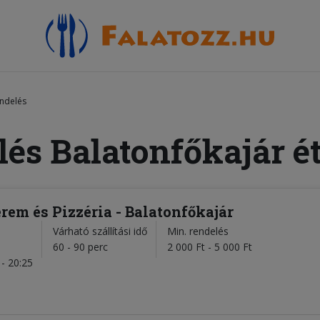
endelés
lés Balatonfőkajár é
rem és Pizzéria - Balatonfőkajár
Várható szállítási idő
Min. rendelés
l
60 - 90 perc
2 000 Ft - 5 000 Ft
- 20:25