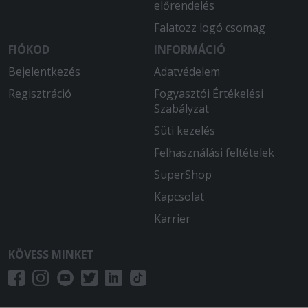
előrendelés
Falatozz logó csomag
FIÓKOD
INFORMÁCIÓ
Bejelentkezés
Adatvédelem
Regisztráció
Fogyasztói Értékelési
Szabályzat
Süti kezelés
Felhasználási feltételek
SuperShop
Kapcsolat
Karrier
KÖVESS MINKET