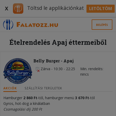
Töltsd le applikációnkat
X
LETÖLTÖM
BELÉPÉS
Ételrendelés Apaj éttermeiből
Belly Burger - Apaj
Zárva
-
10:30 - 22:25
Min. rendelés
nincs
AKCIÓK
SZÁLLÍTÁSI TERÜLETEK
Hamburger
2 860 Ft
-tól, hamburger menü
3 670 Ft
-tól
Gyros, hot-dog a kínálatban
Csomagolási díj 200 Ft