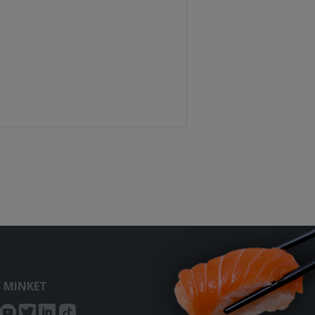
S MINKET