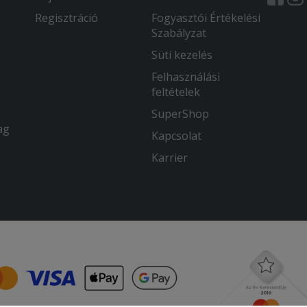
Regisztráció
Fogyasztói Értékelési
Szabályzat
Süti kezelés
Felhasználási
feltételek
SuperShop
ag
Kapcsolat
Karrier