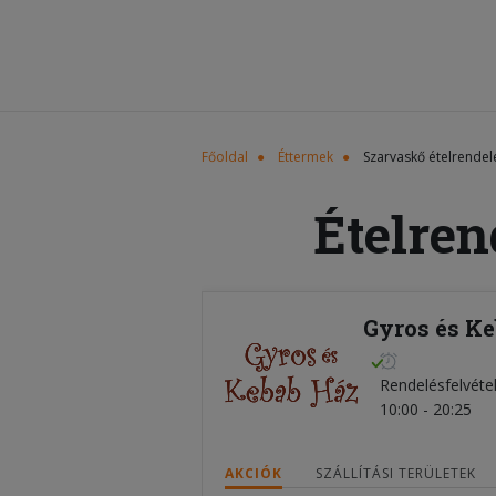
Főoldal
Éttermek
Szarvaskő ételrendel
Ételren
Gyros és Ke
Rendelésfelvéte
10:00 - 20:25
AKCIÓK
SZÁLLÍTÁSI TERÜLETEK