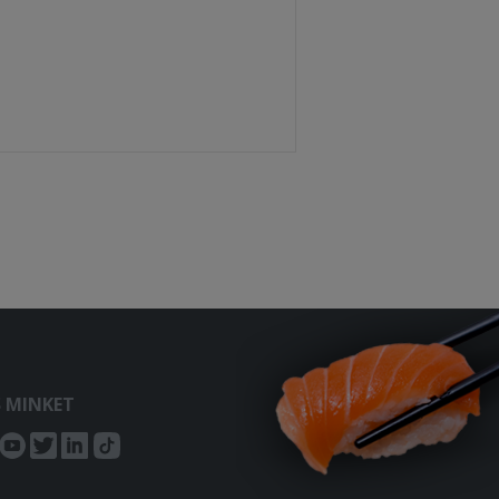
S MINKET