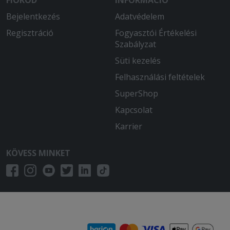
Bejelentkezés
Adatvédelem
Regisztráció
Fogyasztói Értékelési
Szabályzat
Süti kezelés
Felhasználási feltételek
SuperShop
Kapcsolat
Karrier
KÖVESS MINKET