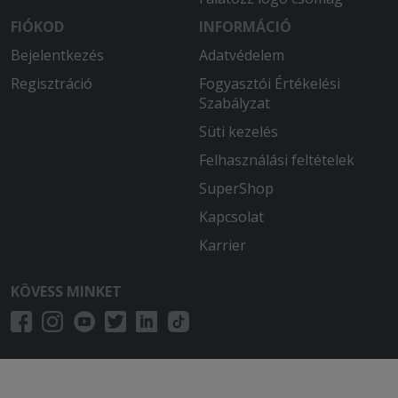
FIÓKOD
INFORMÁCIÓ
Bejelentkezés
Adatvédelem
Regisztráció
Fogyasztói Értékelési
Szabályzat
Süti kezelés
Felhasználási feltételek
SuperShop
Kapcsolat
Karrier
KÖVESS MINKET