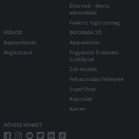
Éttermek - Menü
előrendelés
Falatozz logó csomag
FIÓKOD
INFORMÁCIÓ
Bejelentkezés
Adatvédelem
Regisztráció
Fogyasztói Értékelési
Szabályzat
Süti kezelés
Felhasználási feltételek
SuperShop
Kapcsolat
Karrier
KÖVESS MINKET