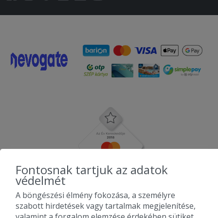
Fontosnak tartjuk az adatok
védelmét
A böngészési élmény fokozása, a személyre
szabott hirdetések vagy tartalmak megjelenítése,
valamint a forgalom elemzése érdekében sütiket