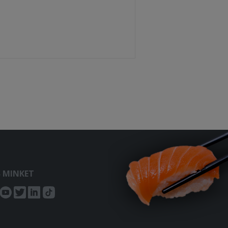
S MINKET