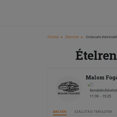
Főoldal
Éttermek
Ordacsehi ételrende
Ételren
Malom Foga
Rendelésfelvéte
11:30 - 19:25
AKCIÓK
SZÁLLÍTÁSI TERÜLETEK