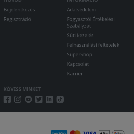
Bejelentkezés
Adatvédelem
Regisztráció
Fogyasztói Értékelési
Szabályzat
Süti kezelés
Felhasználási feltételek
SuperShop
Kapcsolat
Karrier
KÖVESS MINKET