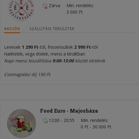
Zárva
Min. rendelés
3 000 Ft
AKCIÓK
SZÁLLÍTÁSI TERÜLETEK
Levesek
1 290 Ft
-tól, frissensültek
2 990 Ft
-tól
Halételek, vega ételek, menü a kínáltban
Napi menü kiszállítása
9:00-13:00
között történik
Csomagolási díj 150 Ft
Food Euro - Majosháza
12:00 - 20:55
Min. rendelés
0 Ft - 30 000 Ft