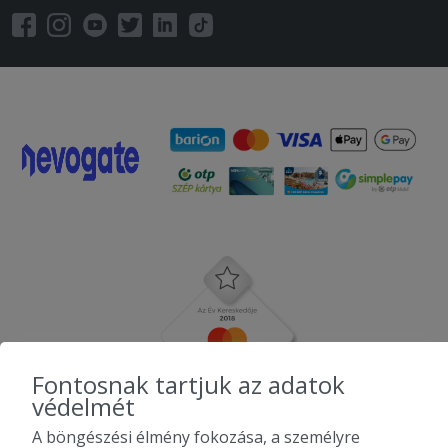
Fontosnak tartjuk az adatok
védelmét
A böngészési élmény fokozása, a személyre