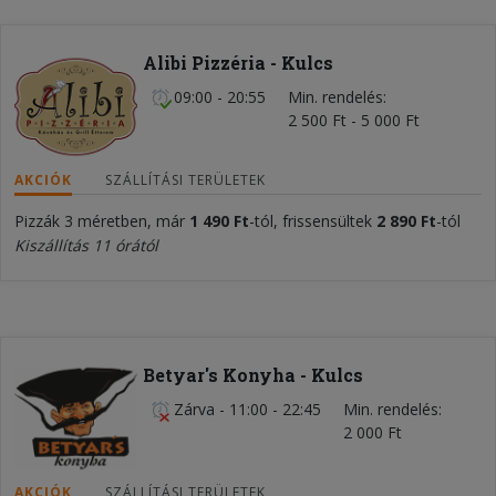
Alibi Pizzéria - Kulcs
09:00 - 20:55
Min. rendelés
2 500 Ft - 5 000 Ft
AKCIÓK
SZÁLLÍTÁSI TERÜLETEK
Pizzák 3 méretben, már
1 490 Ft
-tól, frissensültek
2 890 Ft
-tól
Kiszállítás 11 órától
Betyar's Konyha - Kulcs
Zárva
-
11:00 - 22:45
Min. rendelés
2 000 Ft
AKCIÓK
SZÁLLÍTÁSI TERÜLETEK