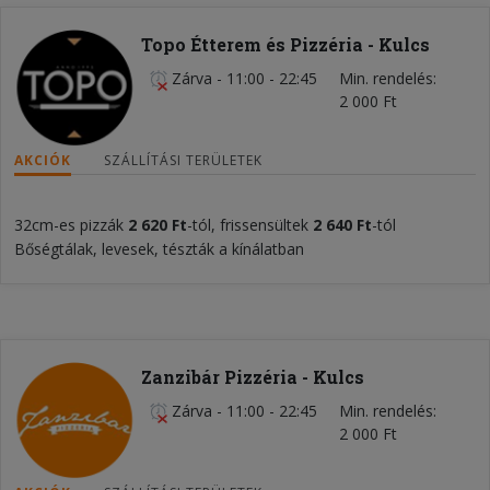
Topo Étterem és Pizzéria - Kulcs
Zárva
-
11:00 - 22:45
Min. rendelés
2 000 Ft
AKCIÓK
SZÁLLÍTÁSI TERÜLETEK
32cm-es pizzák
2 620
Ft
-tól, frissensültek
2 640 Ft
-tól
Bőségtálak, levesek, tészták a kínálatban
Zanzibár Pizzéria - Kulcs
Zárva
-
11:00 - 22:45
Min. rendelés
2 000 Ft