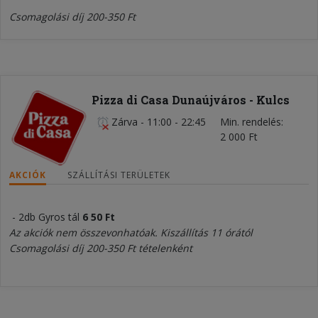
Csomagolási díj 200-350 Ft
Pizza di Casa Dunaújváros - Kulcs
Zárva
-
11:00 - 22:45
Min. rendelés
2 000 Ft
AKCIÓK
SZÁLLÍTÁSI TERÜLETEK
- 2db Gyros tál
6
5
0 Ft
Az akciók nem összevonhatóak. Kiszállítás 11 órától
Csomagolási díj 200-350 Ft tételenként