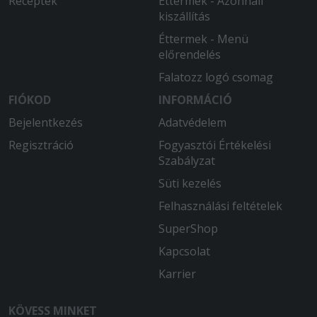
Receptek
Éttermek - Azonnali
kiszállítás
Éttermek - Menü
előrendelés
Falatozz logó csomag
FIÓKOD
INFORMÁCIÓ
Bejelentkezés
Adatvédelem
Regisztráció
Fogyasztói Értékelési
Szabályzat
Süti kezelés
Felhasználási feltételek
SuperShop
Kapcsolat
Karrier
KÖVESS MINKET