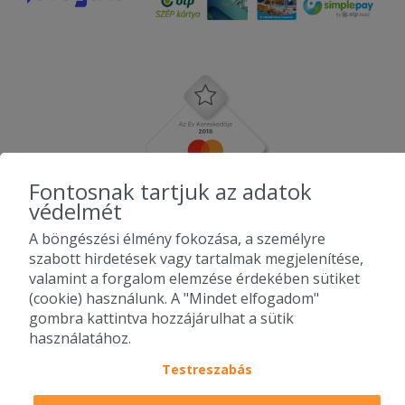
Fontosnak tartjuk az adatok
védelmét
A böngészési élmény fokozása, a személyre
szabott hirdetések vagy tartalmak megjelenítése,
valamint a forgalom elemzése érdekében sütiket
(cookie) használunk. A "Mindet elfogadom"
gombra kattintva hozzájárulhat a sütik
használatához.
Testreszabás
2010-2026 Copyright - Falatozz.hu - Diston-line Kft.