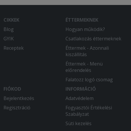
CIKKEK
ÉTTERMEKNEK
Blog
Hogyan működik?
GYIK
Csatlakozás éttermeknek
Receptek
Éttermek - Azonnali
kiszállítás
Éttermek - Menü
előrendelés
Falatozz logó csomag
FIÓKOD
INFORMÁCIÓ
Bejelentkezés
Adatvédelem
Regisztráció
Fogyasztói Értékelési
Szabályzat
Süti kezelés