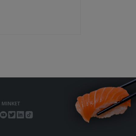
S MINKET