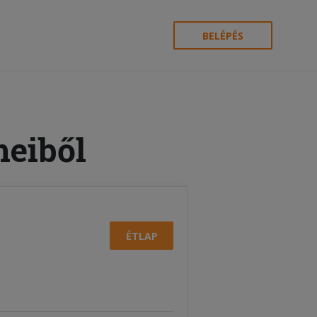
BELÉPÉS
meiből
ÉTLAP