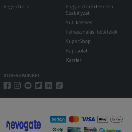
Regisztráció
Fogyasztói Értékelési
Szabályzat
Süti kezelés
Felhasználási feltételek
SuperShop
Kapcsolat
Karrier
KÖVESS MINKET