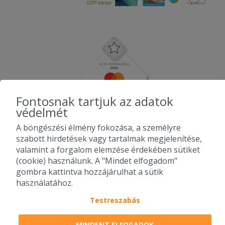
Fontosnak tartjuk az adatok
védelmét
A böngészési élmény fokozása, a személyre
szabott hirdetések vagy tartalmak megjelenítése,
valamint a forgalom elemzése érdekében sütiket
(cookie) használunk. A "Mindet elfogadom"
gombra kattintva hozzájárulhat a sütik
használatához.
Testreszabás
2010-2026 Copyright - Falatozz.hu - Diston-line Kft.
MINDENT ELFOGADOK