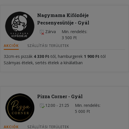
Nagymama Kifőzdéje
Pecsenyesütője - Gyál
Zárva
Min. rendelés
3 500 Ft
AKCIÓK
SZÁLLÍTÁSI TERÜLETEK
32cm-es pizzák
4 330 Ft
-tól, hamburgerek
1 900 Ft
-tól
Szárnyas ételek, sertés ételek a kínálatban
Pizza Corner - Gyál
12:00 - 21:25
Min. rendelés
5 000 Ft
AKCIÓK
SZÁLLÍTÁSI TERÜLETEK