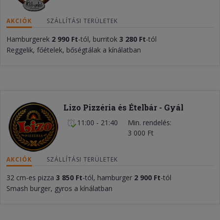
AKCIÓK
SZÁLLÍTÁSI TERÜLETEK
Hamburgerek
2 990 Ft
-tól, burritok
3 280 Ft
-tól
Reggelik, főételek, bőségtálak a kínálatban
Lizo Pizzéria és Ételbár - Gyál
11:00 - 21:40
Min. rendelés
3 000 Ft
AKCIÓK
SZÁLLÍTÁSI TERÜLETEK
32 cm-es pizza
3 850 Ft
-tól, hamburger
2 900 Ft
-tól
Smash burger, gyros a kínálatban