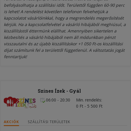
befolyásolhatja a szállítási időt. Területtől függően 60-90 perc
is lehet! A rendelést követően telefonon felvehetjük a
kapcsolatot vásárlóinkkal, hogy a megrendelés megerősítését
kérjük. Ha a kapcsolatfelvétel a vásárló hibájából meghiúsul, a
kiszállítástól éttermünk elállhat. Amennyiben sikertelen a
kézbesítés a vásárló hibájából nem áll módunkban pénzt
visszautalni és az újabb kiszállításkor +1 050 Ft-os kiszállítási
díjat számítunk fel a területtől függetlenül. A változtatás jogát
fenntartjuk!
Színes Ízek - Gyál
06:00 - 20:30
Min. rendelés
0 Ft - 5 500 Ft
AKCIÓK
SZÁLLÍTÁSI TERÜLETEK