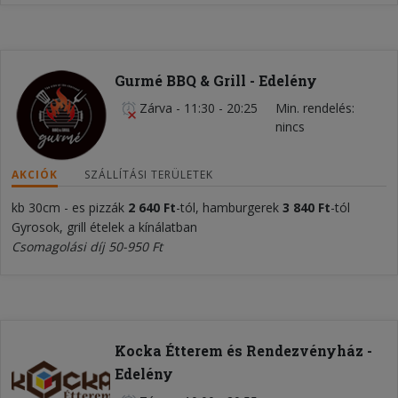
Gurmé BBQ & Grill - Edelény
Zárva
-
11:30 - 20:25
Min. rendelés
nincs
AKCIÓK
SZÁLLÍTÁSI TERÜLETEK
kb 30cm - es pizzák
2 640 Ft
-tól, hamburgerek
3 840 Ft
-tól
Gyrosok, grill ételek a kínálatban
Csomagolási díj 50-950 Ft
Kocka Étterem és Rendezvényház -
Edelény