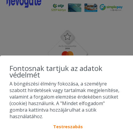
Fontosnak tartjuk az adatok
védelmét
A böngészési élmény fokozása, a személyre
szabott hirdetések vagy tartalmak megjelenítése,
valamint a forgalom elemzése érdekében sütiket
(cookie) használunk. A "Mindet elfogadom"
gombra kattintva hozzájárulhat a sütik
használatához.
Testreszabás
2010-2026 Copyright - Falatozz.hu - Diston-line Kft.