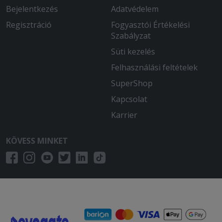
Bejelentkezés
Adatvédelem
Regisztráció
Fogyasztói Értékelési
Szabályzat
Süti kezelés
Felhasználási feltételek
SuperShop
Kapcsolat
Karrier
KÖVESS MINKET