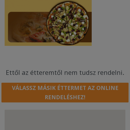
Ettől az étteremtől nem tudsz rendelni.
VÁLASSZ MÁSIK ÉTTERMET AZ ONLINE
RENDELÉSHEZ!