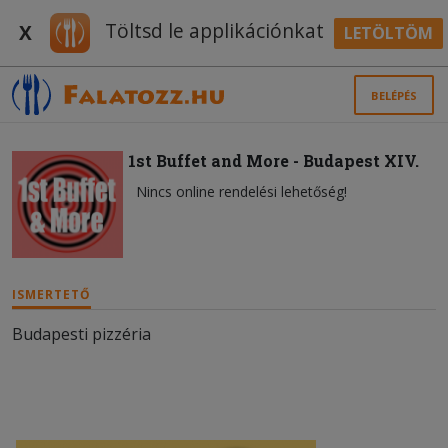
Töltsd le applikációnkat
X
LETÖLTÖM
BELÉPÉS
1st Buffet and More - Budapest XIV.
Nincs online rendelési lehetőség!
ISMERTETŐ
Budapesti pizzéria