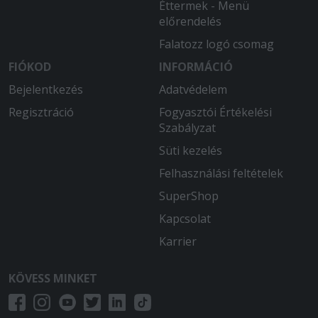
Éttermek - Menü
előrendelés
Falatozz logó csomag
FIÓKOD
INFORMÁCIÓ
Bejelentkezés
Adatvédelem
Regisztráció
Fogyasztói Értékelési
Szabályzat
Süti kezelés
Felhasználási feltételek
SuperShop
Kapcsolat
Karrier
KÖVESS MINKET