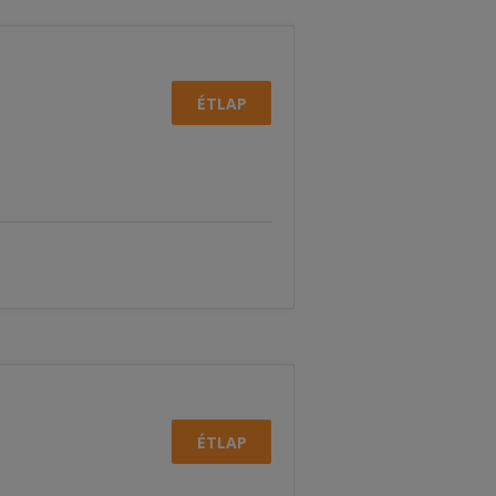
ÉTLAP
ÉTLAP