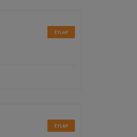
ÉTLAP
ÉTLAP