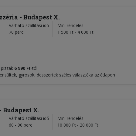
zzéria - Budapest X.
Várható szállítási idő
Min. rendelés
l
70 perc
1 500 Ft - 4 000 Ft
 pizzák
6 990 Ft
-tól
nsültek, gyrosok, desszertek széles választéka az étlapon
- Budapest X.
Várható szállítási idő
Min. rendelés
l
60 - 90 perc
10 000 Ft - 20 000 Ft