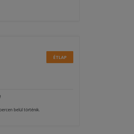
ÉTLAP
!
percen belül történik.