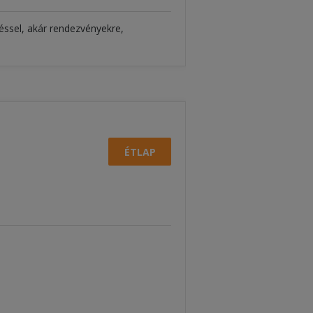
léssel, akár rendezvényekre,
ÉTLAP