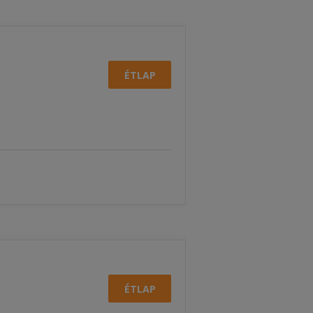
ÉTLAP
ÉTLAP