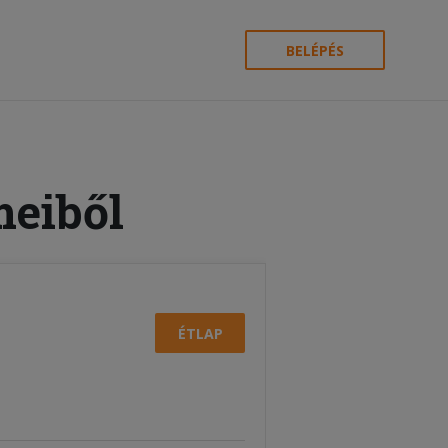
BELÉPÉS
meiből
ÉTLAP