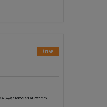
ÉTLAP
t
ási díjat
számol fel az étterem,