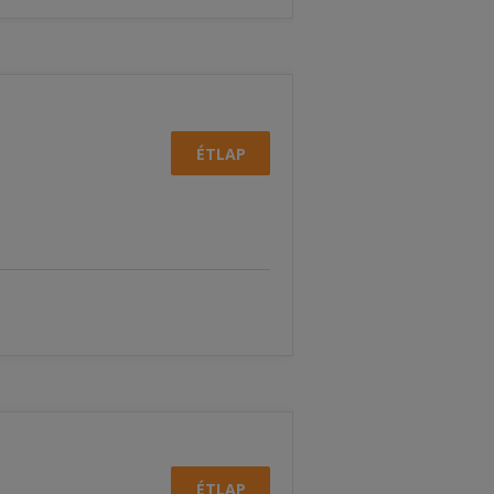
ÉTLAP
ÉTLAP