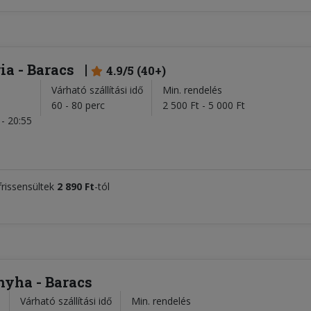
ia - Baracs
4.9/5 (40+)
Várható szállítási idő
Min. rendelés
l
60 - 80 perc
2 500 Ft - 5 000 Ft
- 20:55
 frissensültek
2 890 Ft
-tól
nyha - Baracs
Várható szállítási idő
Min. rendelés