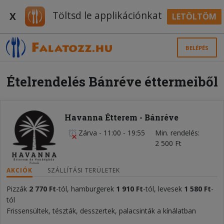
Töltsd le applikációnkat
X
LETÖLTÖM
BELÉPÉS
Ételrendelés Bánréve éttermeiből
Havanna Étterem - Bánréve
Zárva
-
11:00 - 19:55
Min. rendelés
2 500 Ft
AKCIÓK
SZÁLLÍTÁSI TERÜLETEK
Pizzák
2 770 Ft
-tól, hamburgerek
1 910 Ft
-tól, levesek
1 580 Ft
-
tól
Frissensültek, tészták, desszertek, palacsinták a kínálatban