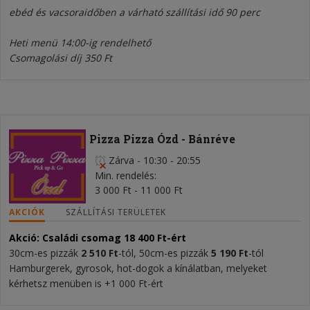
ebéd és vacsoraidőben a várható szállítási idő 90 perc
Heti menü 14:00-ig rendelhető
Csomagolási díj 350 Ft
Pizza Pizza Ózd - Bánréve
Zárva
-
10:30 - 20:55
Min. rendelés
3 000 Ft - 11 000 Ft
AKCIÓK
SZÁLLÍTÁSI TERÜLETEK
Akció: Családi csomag 18 400 Ft-ért
30cm-es pizzák
2 510 Ft
-tól, 50cm-es pizzák
5 190 Ft
-tól
Hamburgerek, gyrosok, hot-dogok a kínálatban, melyeket
kérhetsz menüben is +1 000 Ft-ért