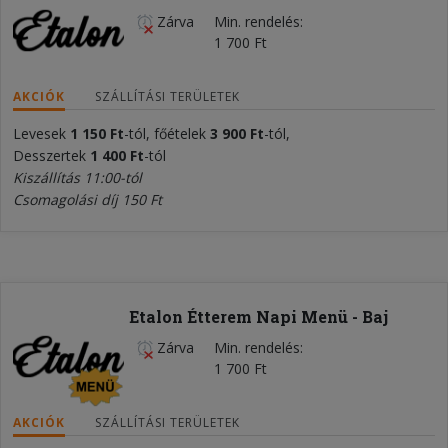
Zárva
Min. rendelés
1 700 Ft
AKCIÓK
SZÁLLÍTÁSI TERÜLETEK
Levesek
1 150
Ft
-tól, főételek
3 900 Ft
-tól,
Desszertek
1 400 Ft
-tól
Kiszállítás 11:00-tól
Csomagolási díj 150 Ft
Etalon Étterem Napi Menü - Baj
Zárva
Min. rendelés
1 700 Ft
AKCIÓK
SZÁLLÍTÁSI TERÜLETEK