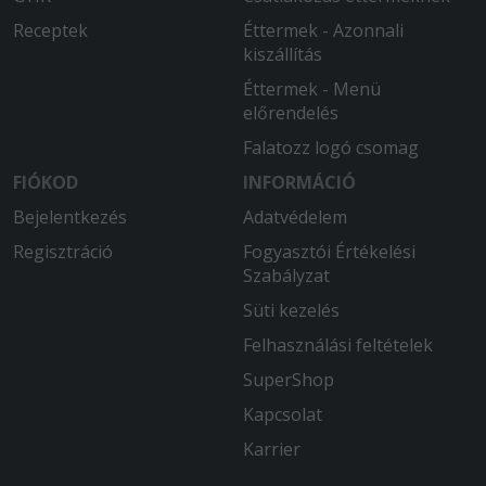
Receptek
Éttermek - Azonnali
kiszállítás
Éttermek - Menü
előrendelés
Falatozz logó csomag
FIÓKOD
INFORMÁCIÓ
Bejelentkezés
Adatvédelem
Regisztráció
Fogyasztói Értékelési
Szabályzat
Süti kezelés
Felhasználási feltételek
SuperShop
Kapcsolat
Karrier