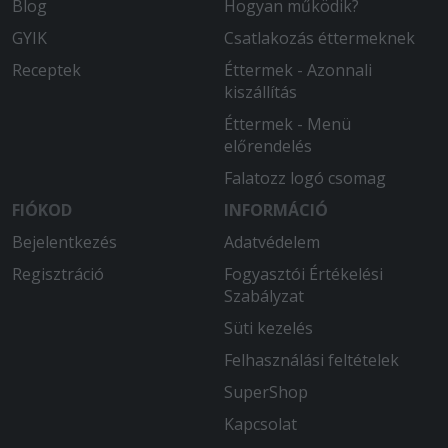
Blog
Hogyan működik?
GYIK
Csatlakozás éttermeknek
Receptek
Éttermek - Azonnali
kiszállítás
Éttermek - Menü
előrendelés
Falatozz logó csomag
FIÓKOD
INFORMÁCIÓ
Bejelentkezés
Adatvédelem
Regisztráció
Fogyasztói Értékelési
Szabályzat
Süti kezelés
Felhasználási feltételek
SuperShop
Kapcsolat