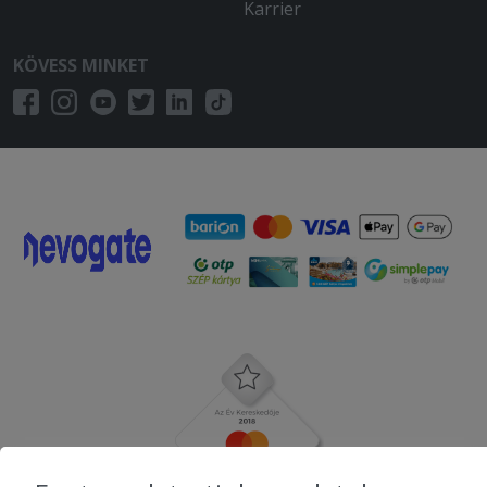
Karrier
KÖVESS MINKET