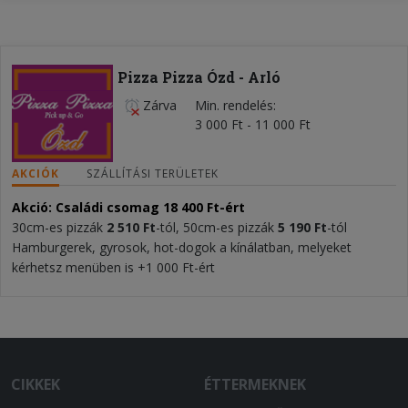
Pizza Pizza Ózd - Arló
Zárva
Min. rendelés
3 000 Ft - 11 000 Ft
AKCIÓK
SZÁLLÍTÁSI TERÜLETEK
Akció: Családi csomag 18 400 Ft-ért
30cm-es pizzák
2 510 Ft
-tól, 50cm-es pizzák
5 190 Ft
-tól
Hamburgerek, gyrosok, hot-dogok a kínálatban, melyeket
kérhetsz menüben is +1 000 Ft-ért
CIKKEK
ÉTTERMEKNEK