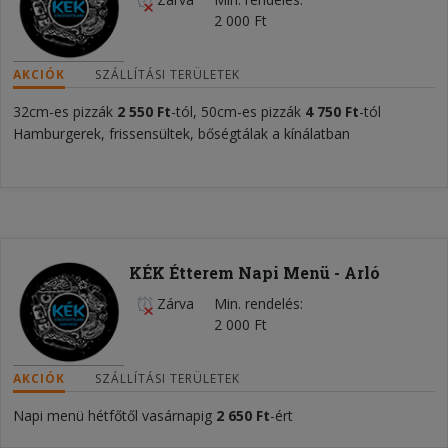
2 000 Ft
AKCIÓK
SZÁLLÍTÁSI TERÜLETEK
32cm-es pizzák
2 550 Ft
-tól, 50cm-es pizzák
4 750 Ft
-tól
Hamburgerek, frissensültek, bőségtálak a kínálatban
KÉK Étterem Napi Menü - Arló
Zárva
Min. rendelés
2 000 Ft
AKCIÓK
SZÁLLÍTÁSI TERÜLETEK
Napi menü hétfőtől vasárnapig
2 650
Ft
-ért