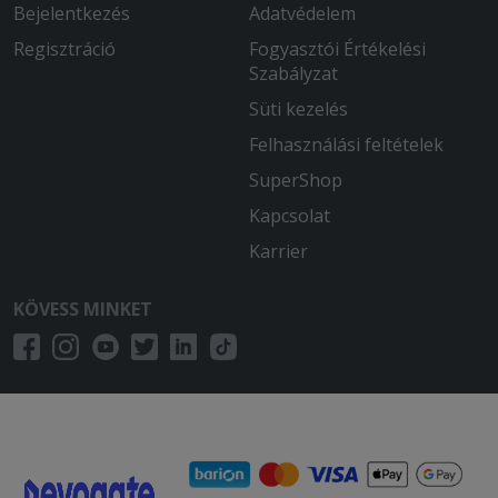
Bejelentkezés
Adatvédelem
Regisztráció
Fogyasztói Értékelési
Szabályzat
Süti kezelés
Felhasználási feltételek
SuperShop
Kapcsolat
Karrier
KÖVESS MINKET