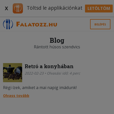
Töltsd le applikációnkat
X
LETÖLTÖM
BELÉPÉS
Blog
Rántott húsos szendvics
Retró a konyhában
2022-02-23 • Olvasási idő: 4 perc
Régi ízek, amiket a mai napig imádunk!
Olvass tovább