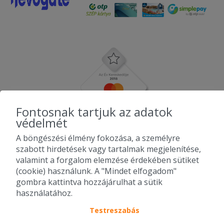
Fontosnak tartjuk az adatok
védelmét
A böngészési élmény fokozása, a személyre
szabott hirdetések vagy tartalmak megjelenítése,
valamint a forgalom elemzése érdekében sütiket
(cookie) használunk. A "Mindet elfogadom"
gombra kattintva hozzájárulhat a sütik
használatához.
Testreszabás
2010-2026 Copyright - Falatozz.hu - Diston-line Kft.