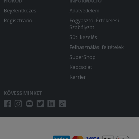
FIÓKOD
INFORMÁCIÓ
Bejelentkezés
Adatvédelem
Regisztráció
Fogyasztói Értékelési
Szabályzat
Süti kezelés
Felhasználási feltételek
SuperShop
Kapcsolat
Karrier
KÖVESS MINKET