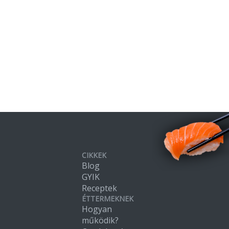
CIKKEK
Blog
GYIK
Receptek
ÉTTERMEKNEK
Hogyan
működik?