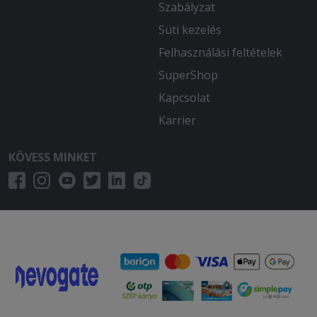
Szabályzat
Süti kezelés
Felhasználási feltételek
SuperShop
Kapcsolat
Karrier
KÖVESS MINKET