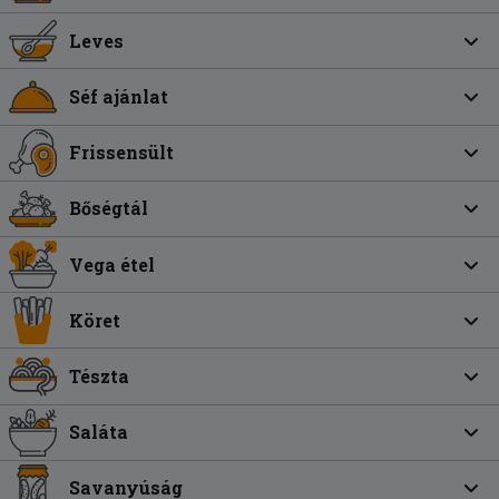
Leves
Séf ajánlat
Frissensült
Bőségtál
Vega étel
Köret
Tészta
Saláta
Savanyúság