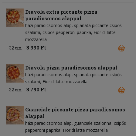
Diavola extra piccante pizza
paradicsomos alappal
házi paradicsomos alap
spianata piccante csípős
szalámi
csípős pepperoni paprika
Fior di latte
mozzarella
3 990 Ft
32 cm
Diavola pizza paradicsomos alappal
házi paradicsomos alap
spianata piccante csípős
szalámi
Fior di latte mozzarella
3 790 Ft
32 cm
Guanciale piccante pizza paradicsomos
alappal
házi paradicsomos alap
guanciale szalonna
csípős
pepperoni paprika
Fior di latte mozzarella