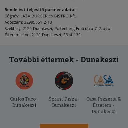
Rendelést teljesítő partner adatai:
Cégnév: LAZA BURGER és BISTRO Kft.
Adószám: 32995651-2-13
Székhely: 2120 Dunakeszi, Pöltenberg Ernő utca 7. 2. ajtó
Étterem címe: 2120 Dunakeszi, Fő út 139.
További éttermek - Dunakeszi
Carlos Taco -
Sprint Pizza -
Casa Pizzéria &
Dunakeszi
Dunakeszi
Étterem -
Dunakeszi