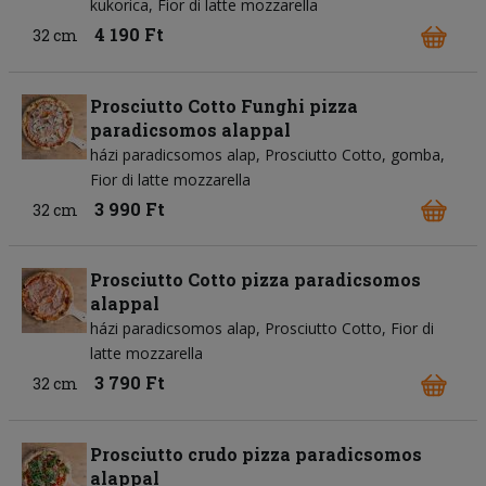
kukorica
Fior di latte mozzarella
4 190 Ft
32 cm
Prosciutto Cotto Funghi pizza
paradicsomos alappal
házi paradicsomos alap
Prosciutto Cotto
gomba
Fior di latte mozzarella
3 990 Ft
32 cm
Prosciutto Cotto pizza paradicsomos
alappal
házi paradicsomos alap
Prosciutto Cotto
Fior di
latte mozzarella
3 790 Ft
32 cm
Prosciutto crudo pizza paradicsomos
alappal