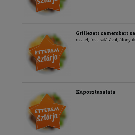
Grillezett camembert sa
rizzsel, friss salátával, áfonyal
Káposztasaláta