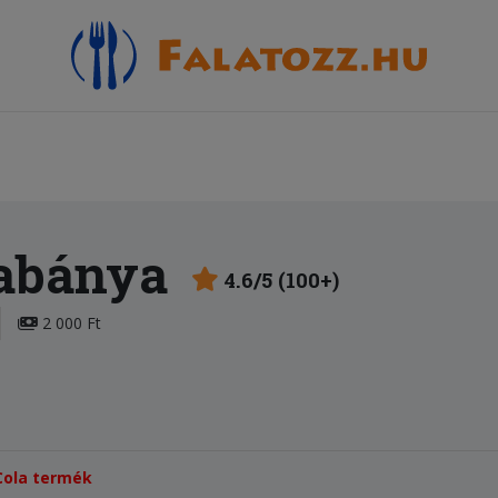
tabánya
4.6/5 (100+)
2 000 Ft
-Cola termék