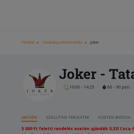
Főoldal
Tatabánya ételrendelés
Joker
Joker
- Ta
10:00 - 14:25
60 - 90 perc
AKCIÓK
SZÁLLÍTÁSI TERÜLETEK
FIZETÉSI MÓDOK
5 000 Ft feletti rendelés esetén ajándék 0,33l Coca