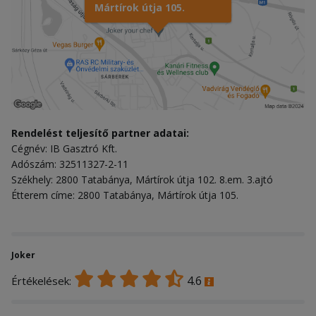
Mártírok útja 105.
Rendelést teljesítő partner adatai:
Cégnév: IB Gasztró Kft.
Adószám: 32511327-2-11
Székhely: 2800 Tatabánya, Mártírok útja 102. 8.em. 3.ajtó
Étterem címe: 2800 Tatabánya, Mártírok útja 105.
Joker
4.6
Értékelések: