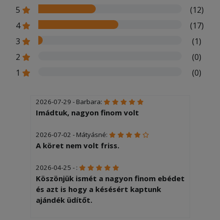
5
(12)
4
(17)
3
(1)
2
(0)
1
(0)
2026-07-29 - Barbara:
Imádtuk, nagyon finom volt
2026-07-02 - Mátyásné:
A köret nem volt friss.
2026-04-25 - :
Köszönjük ismét a nagyon finom ebédet
és azt is hogy a késésért kaptunk
ajándék üdítőt.