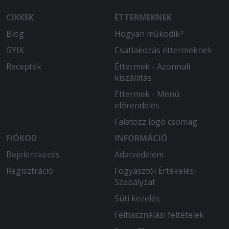
Szuper volt!
CIKKEK
ÉTTERMEKNEK
Blog
Hogyan működik?
GYIK
Csatlakozás éttermeknek
Receptek
Éttermek - Azonnali
kiszállítás
Éttermek - Menü
előrendelés
Falatozz logó csomag
FIÓKOD
INFORMÁCIÓ
Bejelentkezés
Adatvédelem
Regisztráció
Fogyasztói Értékelési
Szabályzat
Süti kezelés
Felhasználási feltételek