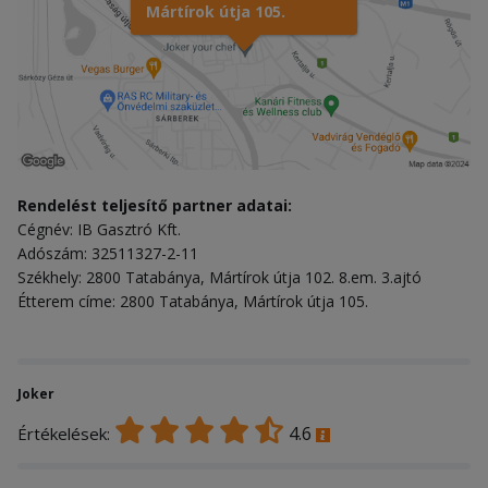
Mártírok útja 105.
Rendelést teljesítő partner adatai:
Cégnév: IB Gasztró Kft.
Adószám: 32511327-2-11
Székhely: 2800 Tatabánya, Mártírok útja 102. 8.em. 3.ajtó
Étterem címe: 2800 Tatabánya, Mártírok útja 105.
Joker
4.6
Értékelések: