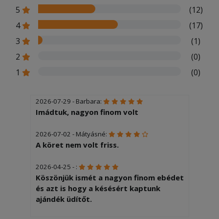
5
(12)
4
(17)
3
(1)
2
(0)
1
(0)
2026-07-29 - Barbara:
Imádtuk, nagyon finom volt
2026-07-02 - Mátyásné:
A köret nem volt friss.
2026-04-25 - :
Köszönjük ismét a nagyon finom ebédet
és azt is hogy a késésért kaptunk
ajándék üdítőt.