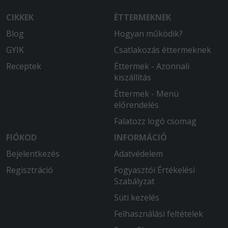
Szuper volt!
CIKKEK
ÉTTERMEKNEK
Blog
Hogyan működik?
GYIK
Csatlakozás éttermeknek
Receptek
Éttermek - Azonnali
kiszállítás
Éttermek - Menü
előrendelés
Falatozz logó csomag
FIÓKOD
INFORMÁCIÓ
Bejelentkezés
Adatvédelem
Regisztráció
Fogyasztói Értékelési
Szabályzat
Süti kezelés
Felhasználási feltételek