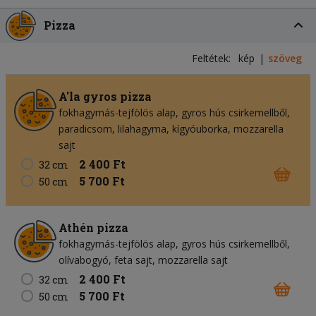
Pizza
Feltétek:
kép
szöveg
A'la gyros pizza
fokhagymás-tejfölös alap
gyros hús csirkemellből
paradicsom
lilahagyma
kígyóuborka
mozzarella
sajt
2 400 Ft
32 cm
5 700 Ft
50 cm
Athén pizza
fokhagymás-tejfölös alap
gyros hús csirkemellből
olívabogyó
feta sajt
mozzarella sajt
2 400 Ft
32 cm
5 700 Ft
50 cm