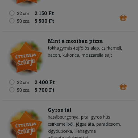
2 150 Ft
32 cm
5 500 Ft
50 cm
Mint a moziban pizza
fokhagymás-tejfölös alap
csirkemell
bacon
kukorica
mozzarella sajt
2 400 Ft
32 cm
5 700 Ft
50 cm
Gyros tál
hasábburgonya
pita
gyros hús
csirkemellből
jégsaláta
paradicsom
kígyóuborka
lilahagyma
választható öntettel