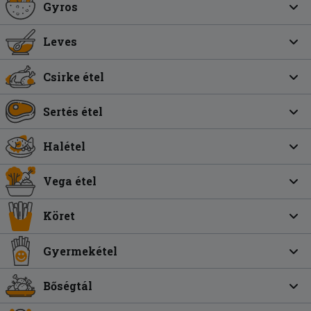
Gyros
Leves
Csirke étel
Sertés étel
Halétel
Vega étel
Köret
Gyermekétel
Bőségtál