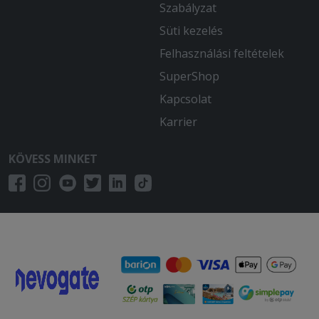
Szabályzat
Süti kezelés
Felhasználási feltételek
SuperShop
Kapcsolat
Karrier
KÖVESS MINKET