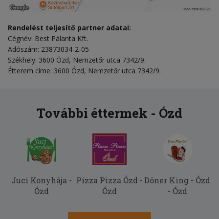
Rendelést teljesítő partner adatai:
Cégnév: Best Pálanta Kft.
Adószám: 23873034-2-05
Székhely: 3600 Ózd, Nemzetőr utca 7342/9.
Étterem címe: 3600 Ózd, Nemzetőr utca 7342/9.
További éttermek - Ózd
Juci Konyhája -
Pizza Pizza Ózd -
Döner King - Ózd
Ózd
Ózd
- Ózd