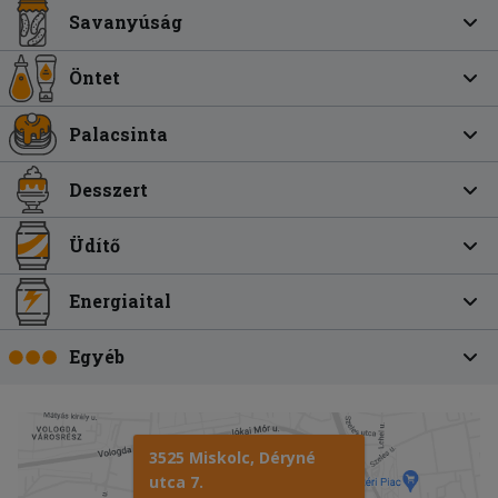
Savanyúság
Öntet
Palacsinta
Desszert
Üdítő
Energiaital
Egyéb
3525 Miskolc, Déryné
utca 7.