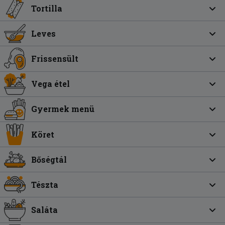
Tortilla
Leves
Frissensült
Vega étel
Gyermek menü
Köret
Bőségtál
Tészta
Saláta