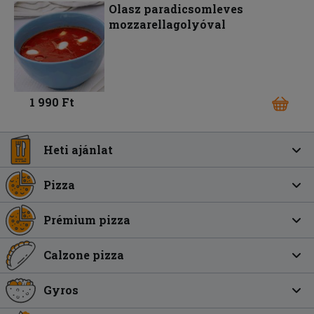
Olasz paradicsomleves
mozzarellagolyóval
1 990 Ft
Heti ajánlat
Pizza
Prémium pizza
Calzone pizza
Gyros