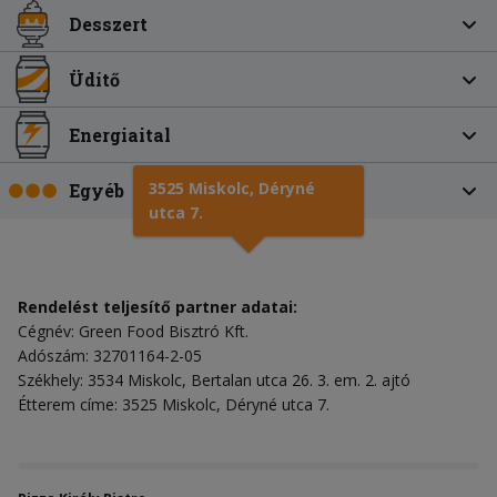
Desszert
Üdítő
Energiaital
3525 Miskolc, Déryné
Egyéb
utca 7.
Rendelést teljesítő partner adatai:
Cégnév: Green Food Bisztró Kft.
Adószám: 32701164-2-05
Székhely: 3534 Miskolc, Bertalan utca 26. 3. em. 2. ajtó
Étterem címe: 3525 Miskolc, Déryné utca 7.