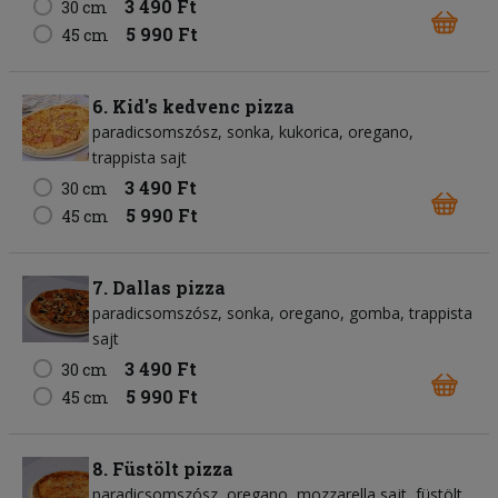
3 490 Ft
30 cm
5 990 Ft
45 cm
6. Kid's kedvenc pizza
paradicsomszósz
sonka
kukorica
oregano
trappista sajt
3 490 Ft
30 cm
5 990 Ft
45 cm
7. Dallas pizza
paradicsomszósz
sonka
oregano
gomba
trappista
sajt
3 490 Ft
30 cm
5 990 Ft
45 cm
8. Füstölt pizza
paradicsomszósz
oregano
mozzarella sajt
füstölt