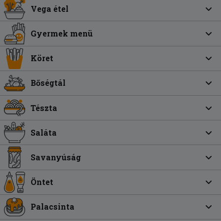
Vega étel
Gyermek menü
Köret
Bőségtál
Tészta
Saláta
Savanyúság
Öntet
Palacsinta