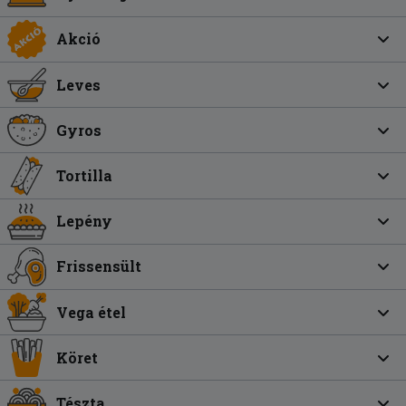
Akció
Leves
Gyros
Tortilla
Lepény
Frissensült
Vega étel
Köret
Tészta