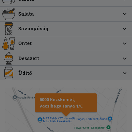
Saláta
Savanyúság
Öntet
Desszert
Üdítő
6000 Kecskemét,
Vacsihegy tanya 1/C