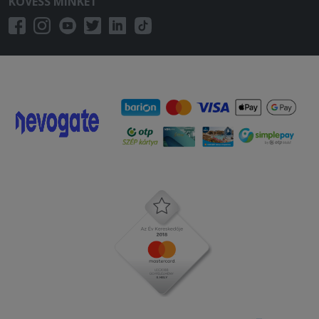
KÖVESS MINKET