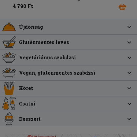
4 790 Ft
Újdonság
Gluténmentes leves
Vegetáriánus szabdzsi
Vegán, gluténmentes szabdzsi
Köret
Csatni
Desszert