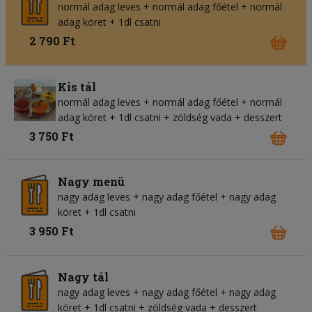
normál adag leves + normál adag főétel + normál
adag köret + 1dl csatni
2 790 Ft
Kis tál
normál adag leves + normál adag főétel + normál
adag köret + 1dl csatni + zöldség vada + desszert
3 750 Ft
Nagy menü
nagy adag leves + nagy adag főétel + nagy adag
köret + 1dl csatni
3 950 Ft
Nagy tál
nagy adag leves + nagy adag főétel + nagy adag
köret + 1dl csatni + zöldség vada + desszert