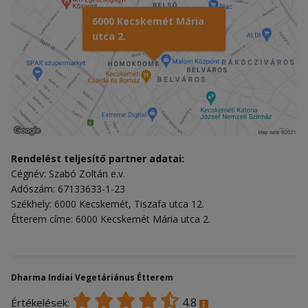
6000 Kecskemét Mária
utca 2.
Rendelést teljesítő partner adatai:
Cégnév: Szabó Zoltán e.v.
Adószám: 67133633-1-23
Székhely: 6000 Kecskemét, Tiszafa utca 12.
Étterem címe: 6000 Kecskemét Mária utca 2.
Dharma Indiai Vegetáriánus Étterem
4.8
Értékelések: