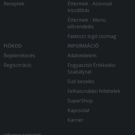
Receptek
Éttermek - Azonnali
kiszállítás
Éttermek - Menü
előrendelés
Falatozz logó csomag
FIÓKOD
INFORMÁCIÓ
Bejelentkezés
Adatvédelem
Regisztráció
Fogyasztói Értékelési
Szabályzat
Süti kezelés
Felhasználási feltételek
SuperShop
Kapcsolat
Karrier