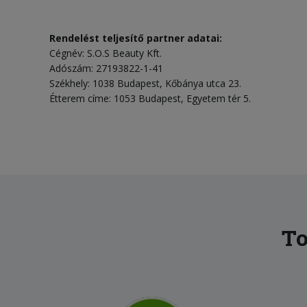
Rendelést teljesítő partner adatai:
Cégnév: S.O.S Beauty Kft.
Adószám: 27193822-1-41
Székhely: 1038 Budapest, Kőbánya utca 23.
Étterem címe: 1053 Budapest, Egyetem tér 5.
To