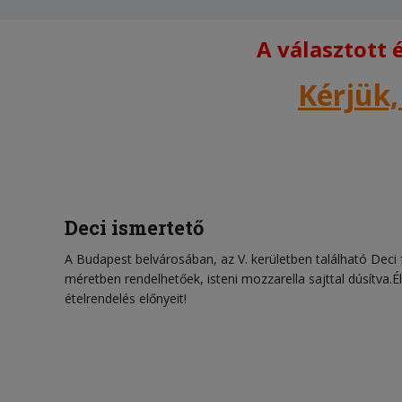
A választott
Kérjük,
Deci ismertető
A Budapest belvárosában, az V. kerületben található Deci 
méretben rendelhetőek, isteni mozzarella sajttal dúsítva.Él
ételrendelés előnyeit!