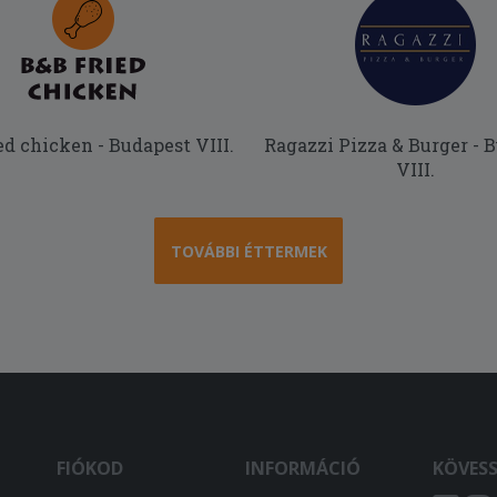
ed chicken - Budapest VIII.
Ragazzi Pizza & Burger - 
VIII.
TOVÁBBI ÉTTERMEK
FIÓKOD
INFORMÁCIÓ
KÖVES