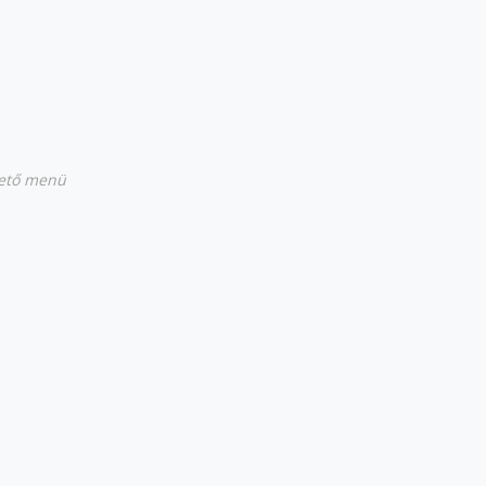
hető menü