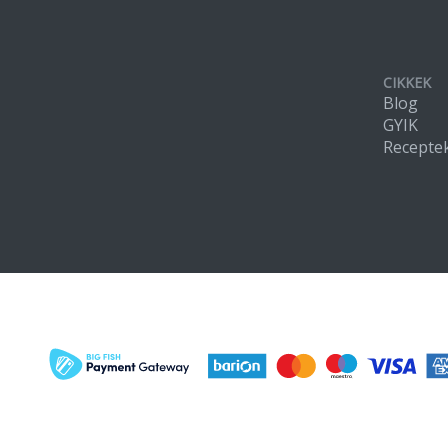
CIKKEK
Blog
GYIK
Recepte