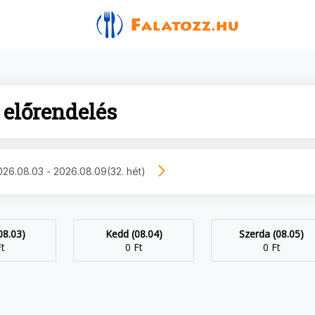
előrendelés
026.08.03 - 2026.08.09
(32. hét)
08.03)
Kedd (08.04)
Szerda (08.05)
Ft
0 Ft
0 Ft